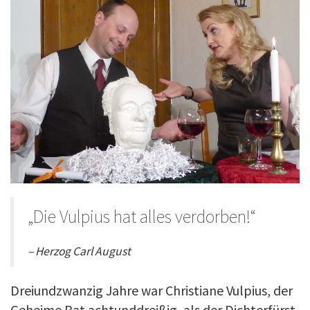
„Die Vulpius hat alles verdorben!“
– Herzog Carl August
Dreiundzwanzig Jahre war Christiane Vulpius, der
Geheime Rat achtunddreißig, als der Dichterfürst