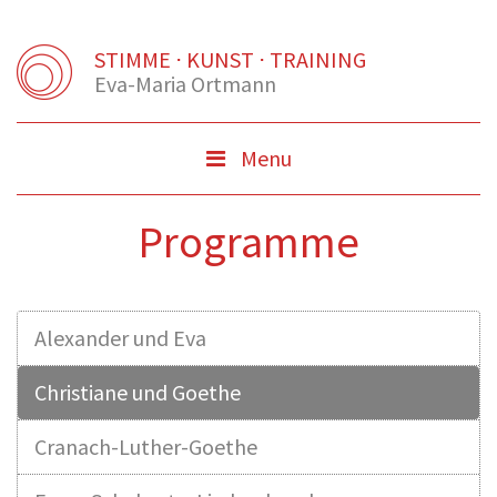
STIMME ⋅ KUNST ⋅ TRAINING
Eva-Maria Ortmann
Menu
Menu
Button
Programme
Alexander und Eva
Christiane und Goethe
Cranach-Luther-Goethe