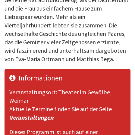
und die Frau aus einfachem Hause zum
Liebespaar wurden. Mehr als ein
Vierteljahrhundert lebten sie zusammen. Die
wechselhafte Geschichte des ungleichen Paares,
das die Gemüter vieler Zeitgenossen erzürnte,
wird faszinierend und unterhaltsam dargeboten
von Eva-Maria Ortmann und Matthias Bega.
Informationen
Veranstaltungsort: Theater im Gewölbe,
Weimar
Aktuelle Termine finden Sie auf der Seite
Veranstaltungen
.
Dieses Programm ist auch auf einer