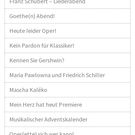
Franz Schubert – Liederabend
Goethe(n) Abend!
Heute leider Oper!
Kein Pardon für Klassiker!
Kennen Sie Gershwin?
Maria Pawlowna und Friedrich Schiller
Mascha Kaléko
Mein Herz hat heut Premiere
Musikalischer Adventskalender
Oper(ette) sich wer kann!