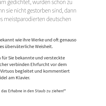
am gedichtet, wurden schon zu
 sie nicht gestorben sind, dann
des meistparodierten deutschen
bekannt wie ihre Werke und oft genauso
es überväterliche Weisheit.
 für Sie bekannte und versteckte
echer verbinden Ehrfurcht vor dem
. Virtuos begleitet und kommentiert
del am Klavier.
 das Erhabne in den Staub zu ziehen!“