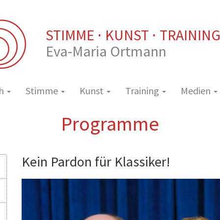
STIMME ⋅ KUNST ⋅ TRAININ
Eva-Maria Ortmann
ch
Stimme
Kunst
Training
Medien
Programme
Kein Pardon für Klassiker!