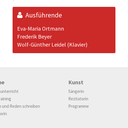
Ausführende
Eva-Maria Ortmann
Frederik Beyer
Wolf-Günther Leidel (Klavier)
me
Kunst
unterricht
Sängerin
aining
Rezitatorin
n und Reden schreiben
Programme
orin