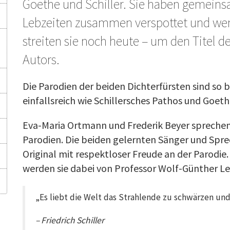
Goethe und Schiller. Sie haben gemeins
Lebzeiten zusammen verspottet und wenn
streiten sie noch heute – um den Titel 
Autors.
Die Parodien der beiden Dichterfürsten sind so 
einfallsreich wie Schillersches Pathos und Goeth
Eva-Maria Ortmann und Frederik Beyer sprechen
Parodien. Die beiden gelernten Sänger und Spr
Original mit respektloser Freude an der Parodie
werden sie dabei von Professor Wolf-Günther Lei
„Es liebt die Welt das Strahlende zu schwärzen und
– Friedrich Schiller