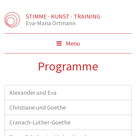
STIMME ⋅ KUNST ⋅ TRAINING
Eva-Maria Ortmann
Menu
Menu
Button
Programme
Alexander und Eva
Christiane und Goethe
Cranach-Luther-Goethe