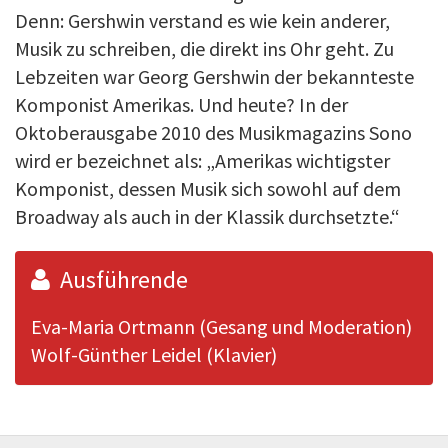
Denn: Gershwin verstand es wie kein anderer,
Musik zu schreiben, die direkt ins Ohr geht. Zu
Lebzeiten war Georg Gershwin der bekannteste
Komponist Amerikas. Und heute? In der
Oktoberausgabe 2010 des Musikmagazins Sono
wird er bezeichnet als: „Amerikas wichtigster
Komponist, dessen Musik sich sowohl auf dem
Broadway als auch in der Klassik durchsetzte.“
Ausführende
Eva-Maria Ortmann (Gesang und Moderation)
Wolf-Günther Leidel (Klavier)