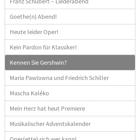
Franz Schubert – Liederabend
Goethe(n) Abend!
Heute leider Oper!
Kein Pardon für Klassiker!
Kennen Sie Gershwin?
Maria Pawlowna und Friedrich Schiller
Mascha Kaléko
Mein Herz hat heut Premiere
Musikalischer Adventskalender
Oper(ette) sich wer kann!